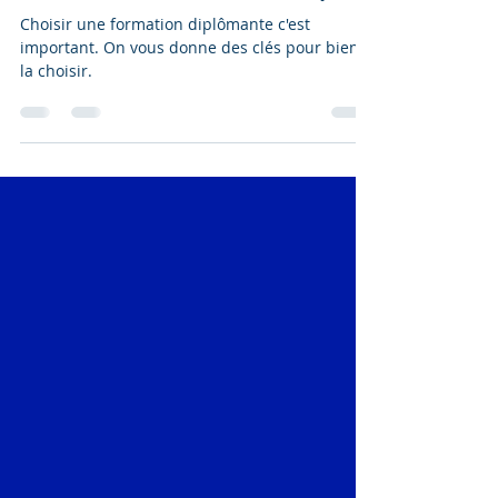
Comment choisir une formation en ligne ?
Choisir une formation diplômante c'est
important. On vous donne des clés pour bien
la choisir.