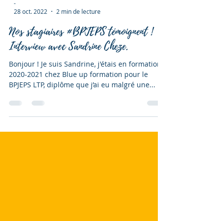
-
28 oct. 2022
2 min de lecture
Nos stagiaires #BPJEPS témoignent !
Interview avec Sandrine Cheze.
Bonjour ! Je suis Sandrine, j'étais en formation
2020-2021 chez Blue up formation pour le
BPJEPS LTP, diplôme que j’ai eu malgré une...