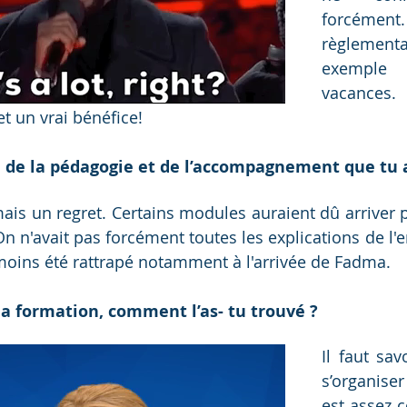
forcément. 
règlemen
exemple
vacances. 
t un vrai bénéfice!
 de la pédagogie et de l’accompagnement que tu a
s un regret. Certains modules auraient dû arriver pl
On n'avait pas forcément toutes les explications de l'
oins été rattrapé notamment à l'arrivée de Fadma. 
a formation, comment l’as- tu trouvé ?
Il faut sav
s’organiser
est assez c