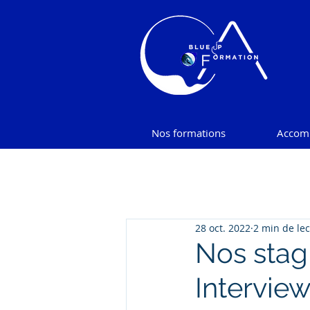
Nos formations
Accom
28 oct. 2022
2 min de le
Nos stag
Intervie