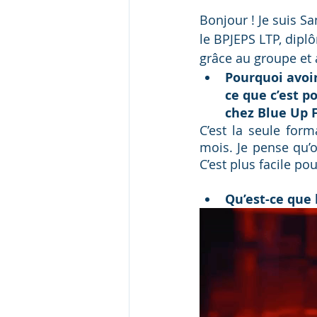
Bonjour ! Je suis S
le BPJEPS LTP, dip
grâce au groupe et 
Pourquoi avoir
ce que c’est p
chez Blue Up 
C’est la seule form
mois. Je pense qu’o
C’est plus facile p
Qu’est-ce que 