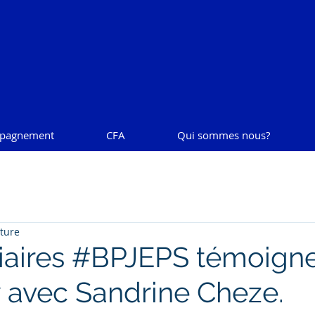
pagnement
CFA
Qui sommes nous?
cture
iaires #BPJEPS témoigne
w avec Sandrine Cheze.