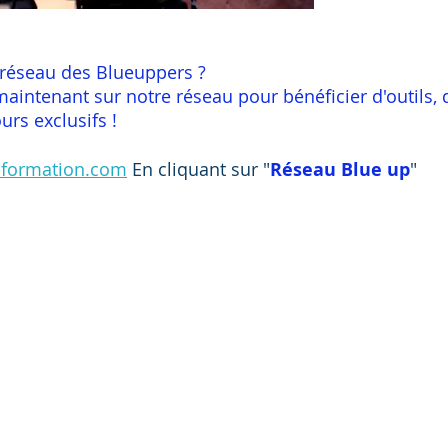
 réseau des Blueuppers ?
aintenant sur notre réseau pour bénéficier d'outils, d
urs exclusifs !
pformation.com
 En cliquant sur "
Réseau Blue up
"