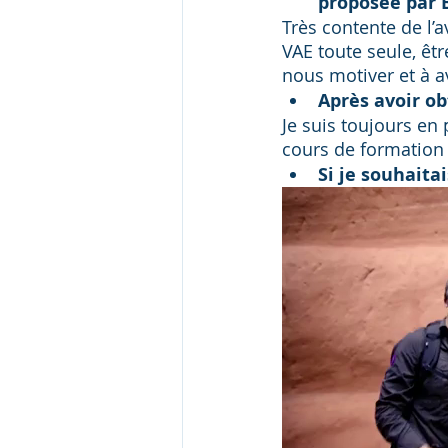
proposée par B
Très contente de l’a
VAE toute seule, êt
nous motiver et à a
Après avoir ob
Je suis toujours en 
cours de formation
Si je souhaita