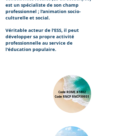
est un spécialiste de son champ
professionnel ; l’animation socio-
culturelle et social.
Véritable acteur de l’ESS, il peut
développer sa propre activité
professionnelle au service de
l'éducation populaire.
700 h
de
Code ROME K1802
formation
sur
Code RNCP RNCP39931
1 an