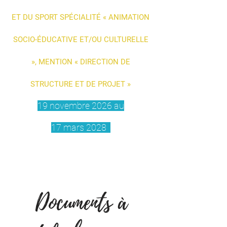
ET DU SPORT SPÉCIALITÉ « ANIMATION
SOCIO-ÉDUCATIVE ET/OU CULTURELLE
», MENTION « DIRECTION DE
STRUCTURE ET DE PROJET »
19 novembre 2026 au
17 mars 2028
(Date limite d'inscription le 11 novembre 2025)
Documents à