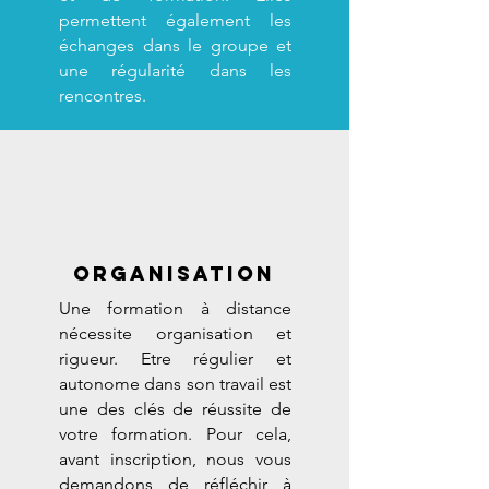
permettent également les
échanges dans le groupe et
une régularité dans les
rencontres.
ORganisation
Une formation à distance
nécessite organisation et
rigueur. Etre régulier et
autonome dans son travail est
une des clés de réussite de
votre formation. Pour cela,
avant inscription, nous vous
demandons de réfléchir à