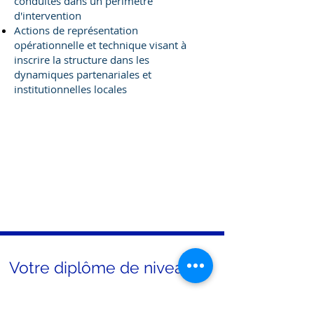
conduites dans un périmètre
d'intervention
Actions de représentation
opérationnelle et technique visant à
inscrire la structure dans les
dynamiques partenariales et
institutionnelles locales
12 jours de
présentiels sur
l'année obligatoires
Votre diplôme de niveau 5
Le DEJEPS est un diplôme d'état