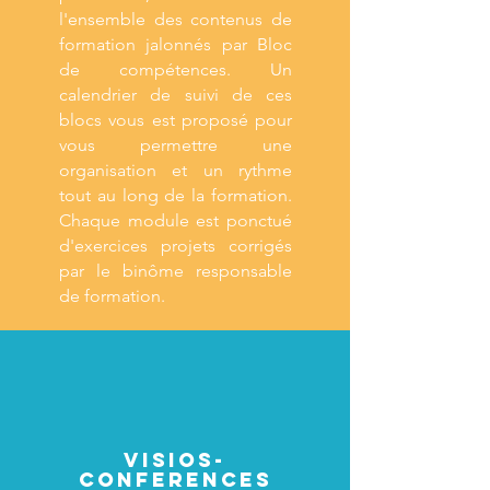
l'ensemble des contenus de
formation jalonnés par Bloc
de compétences. Un
calendrier de suivi de ces
blocs vous est proposé pour
vous permettre une
organisation et un rythme
tout au long de la formation.
Chaque module est ponctué
d'exercices projets corrigés
par le binôme responsable
de formation.
Visios-
conferences