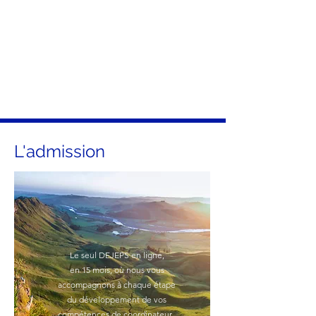
L'admission
Le seul DEJEPS en ligne,
en 15 mois, où nous vous
accompagnons à chaque étape
du développement de vos
Le seul DEJEPS en ligne,
compétences de coordinateur.