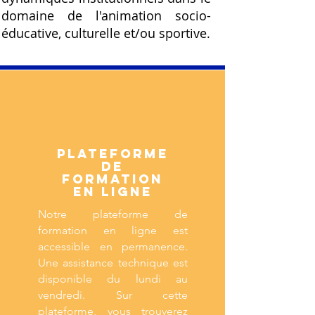
domaine de l'animation socio-
éducative, culturelle et/ou sportive.
Plateforme
de
formation
en ligne
Notre plateforme de
formation en ligne est
accessible en permanence.
Une assistance technique est
disponible du lundi au
vendredi. Sur cette
plateforme, vous trouverez