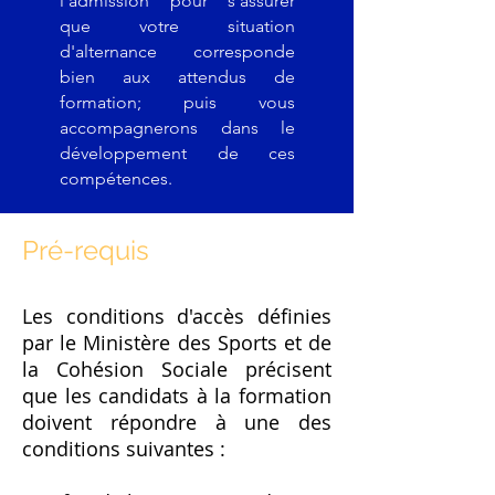
l'admission pour s'assurer
que votre situation
d'alternance corresponde
bien aux attendus de
formation; puis vous
accompagnerons dans le
développement de ces
compétences.
Pré-requis
Les conditions d'accès définies
par le Ministère des Sports et de
la Cohésion Sociale précisent
que les candidats à la formation
doivent répondre à une des
conditions suivantes :