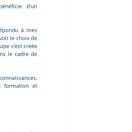
néficie d'un 
répondu à mes 
ir le choix de 
pe s'est créée 
ns le cadre de 
connaissances, 
 formation et 