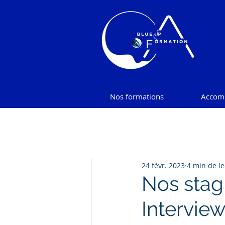
Nos formations
Accom
24 févr. 2023
4 min de le
Nos stag
Intervie