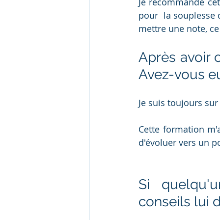
Je recommande cette
pour  la souplesse d
mettre une note, ce 
Après avoir 
Avez-vous eu
Je suis toujours su
Cette formation m'
d'évoluer vers un p
Si quelqu'u
conseils lui 