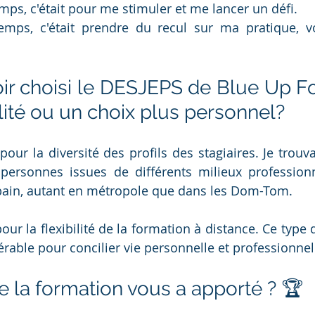
ps, c'était pour me stimuler et me lancer un défi. 
ps, c'était prendre du recul sur ma pratique, voi
ir choisi le DESJEPS de Blue Up Fo
lité ou un choix plus personnel? 
 pour la diversité des profils des stagiaires. Je trouva
personnes issues de différents milieux professionn
rbain, autant en métropole que dans les Dom-Tom.
pour la flexibilité de la formation à distance. Ce type 
érable pour concilier vie personnelle et professionnel
e la formation vous a apporté ? 🏆