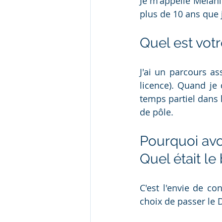
Je m'appelle Mélani
plus de 10 ans que j
Quel est vot
J'ai un parcours as
licence). Quand je 
temps partiel dans l
de pôle.
Pourquoi avoi
Quel était le 
C'est l'envie de co
choix de passer le 