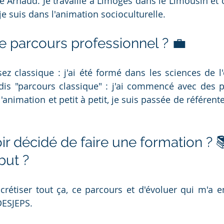
e Arnaud. Je travaille à Limoges dans le Limousin et c
e suis dans l'animation socioculturelle.
re parcours professionnel ? 💼
sez classique : j'ai été formé dans les sciences de l'
dis "parcours classique" : j'ai commencé avec des pe
'animation et petit à petit, je suis passée de référent
r décidé de faire une formation ? 
but ? 
ncrétiser tout ça, ce parcours et d'évoluer qui m'a 
DESJEPS.