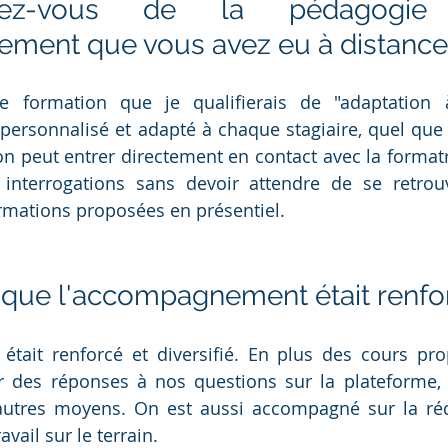
ez-vous de la pédagogie
ment que vous avez eu à distance ?
te formation que je qualifierais de "adaptation 
rsonnalisé et adapté à chaque stagiaire, quel que so
on peut entrer directement en contact avec la formatr
interrogations sans devoir attendre de se retrou
mations proposées en présentiel. 
 que l'accompagnement était renfor
tait renforcé et diversifié. En plus des cours pro
ir des réponses à nos questions sur la plateforme, 
autres moyens. On est aussi accompagné sur la réd
avail sur le terrain.