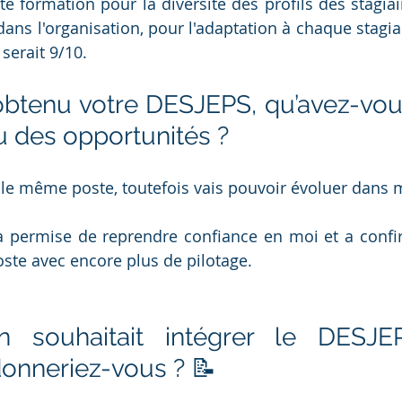
 formation pour la diversité des profils des stagiair
ans l'organisation, pour l'adaptation à chaque stagiair
serait 9/10.
obtenu votre DESJEPS, qu’avez-vous 
 des opportunités ?
r le même poste, toutefois vais pouvoir évoluer dans 
a permise de reprendre confiance en moi et a confi
oste avec encore plus de pilotage. 
n souhaitait intégrer le DESJEP
donneriez-vous ? 📝