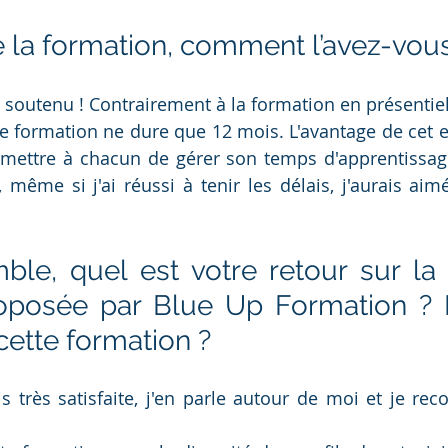
 la formation, comment l’avez-vous
 soutenu ! Contrairement à la formation en présentiel 
te formation ne dure que 12 mois. L'avantage de cet 
rmettre à chacun de gérer son temps d'apprentissag
, même si j'ai réussi à tenir les délais, j'aurais aim
ble, quel est votre retour sur la 
posée par Blue Up Formation ? E
 cette formation ?
s très satisfaite, j'en parle autour de moi et je re