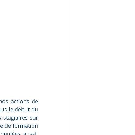
os actions de 
is le début du 
stagiaires sur 
e de formation 
nnulées aussi. 