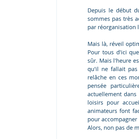
Depuis le début d
sommes pas très act
par réorganisation li
Mais là, réveil opti
Pour tous d'ici que
sûr. Mais l'heure est
qu'il ne fallait pa
relâche en ces mom
pensée particuliè
actuellement dans d
loisirs pour accue
animateurs font fac
pour accompagner ré
Alors, non pas de 