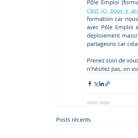
c'est ici pour y a
formation car nous
avec Pôle Emploi e
déploiement massif 
partageons car cela
Prenez soin de vous 
n'hésitez pas, on v
Posts récents