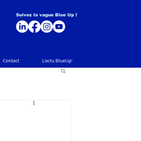
Suivez la vague Blue Up !
Contact
L'actu BlueUp'