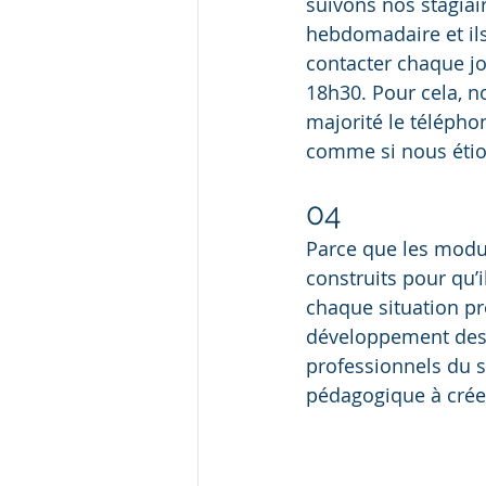
suivons nos stagiai
hebdomadaire et il
contacter chaque jo
18h30. Pour cela, n
majorité le télépho
comme si nous étion
04
Parce que les modul
construits pour qu’i
chaque situation p
développement des 
professionnels du s
pédagogique à créer