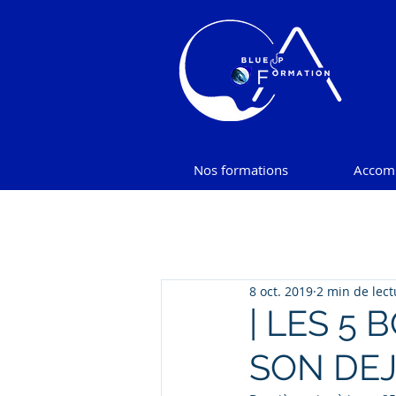
Nos formations
Accom
8 oct. 2019
2 min de lect
| LES 5
SON DEJ