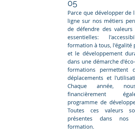
05
Parce que développer de l
ligne sur nos métiers pe
de défendre des valeurs 
essentielles: l'accessi
formation à tous, l'égalité 
et le développement dura
dans une démarche d'éco-
formations permettent d
déplacements et l'utilisat
Chaque année, nous
financièrement ég
programme de développem
Toutes ces valeurs so
présentes dans nos 
formation. 