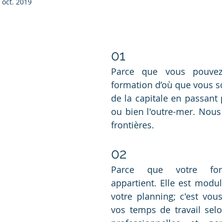
 oct. 2019
01
Parce que vous pouvez 
formation d’où que vous so
de la capitale en passant 
ou bien l'outre-mer. Nous
frontières.  
02
Parce que votre for
appartient. Elle est modul
votre planning; c'est vous
vos temps de travail selon