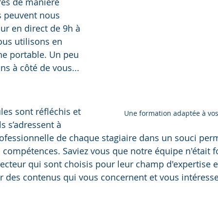
res de manière 
s peuvent nous 
ur en direct de 9h à 
ous utilisons en 
ne portable. Un peu 
s à côté de vous...
es sont réfléchis et 
Une formation adaptée à vos
ls s’adressent à 
rofessionnelle de chaque stagiaire dans un souci per
compétences. Saviez vous que notre équipe n'était 
ecteur qui sont choisis pour leur champ d'expertise et
 des contenus qui vous concernent et vous intéresse