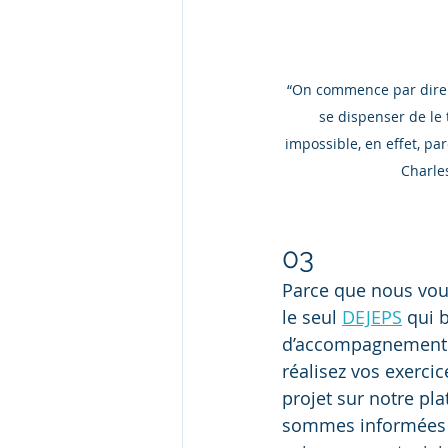
“On commence par dire :
se dispenser de le t
impossible, en effet, par
Charles
03
Parce que nous vou
le seul 
DEJEPS
 qui 
d’accompagnement i
réalisez vos exercice
projet sur notre pl
sommes informées 