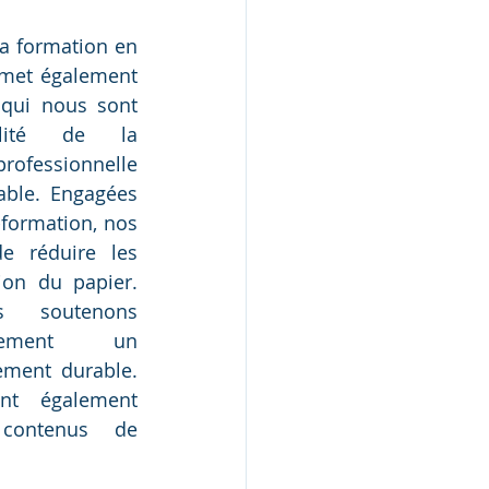
a formation en 
rmet également 
qui nous sont 
bilité de la 
professionnelle 
ble. Engagées 
formation, nos 
e réduire les 
ion du papier. 
 soutenons 
alement un 
ent durable. 
nt également 
contenus de 