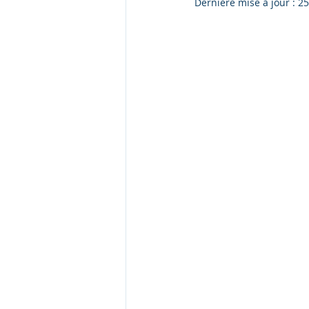
Dernière mise à jour :
25