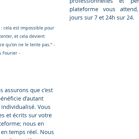
professionnelles et per
plateforme vous attend,
jours sur 7 et 24h sur 24. 
 cela est impossible pour 
enter, et cela devient 
ce qu'on ne le tente pas.” - 
 Fourier -
s assurons que c’est 
bénéficie d’autant 
ndividualisé. Vous 
s et écrits sur votre 
ateforme; nous en 
en temps réel. Nous 