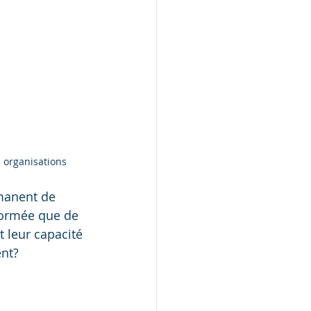
 organisations
manent de 
formée que de 
 leur capacité 
nt? 