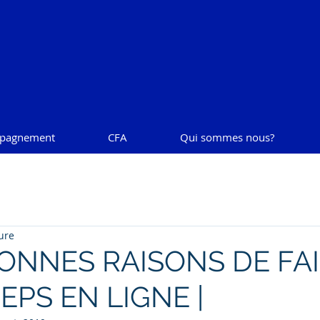
pagnement
CFA
Qui sommes nous?
ure
 BONNES RAISONS DE FA
EPS EN LIGNE |