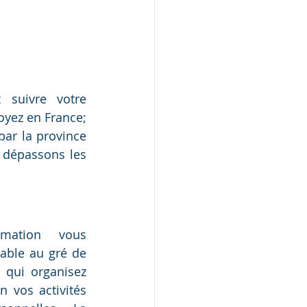
suivre votre 
yez en France; 
par la province 
 dépassons les 
mation vous 
able au gré de 
 qui organisez 
 vos activités 