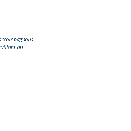
s accompagnons 
uillant au 