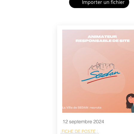
Importer un fichier
12 septembre 2024
FICHE DE POSTE ;