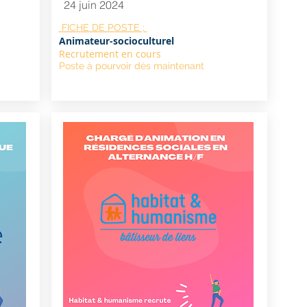
24 juin 2024
FICHE DE POSTE ;
Animateur-socioculturel
Recrutement en cours
Poste à pourvoir dès maintenant