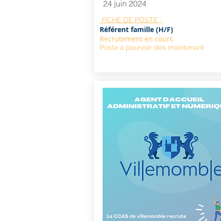
24 juin 2024
FICHE DE POSTE ;
Référent famille (H/F)
Recrutement en cours
Poste à pourvoir dès maintenant