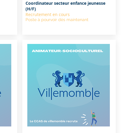
Coordinateur secteur enfance jeunesse
(H/F)
Recrutement en cours
Poste à pourvoir dès maintenant