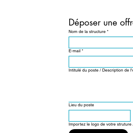
Déposer une off
Nom de la structure
*
E-mail
*
Intitulé du poste / Description de l'
Lieu du poste
Importez le logo de votre struture