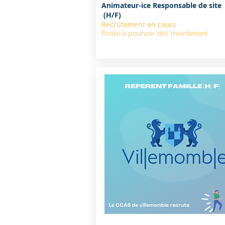
Animateur-ice Responsable de site
(H/F)
Recrutement en cours
Poste à pourvoir dès maintenant