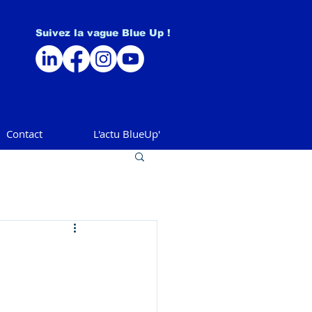
Suivez la vague Blue Up !
Contact
L'actu BlueUp'