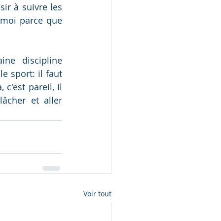
ir à suivre les 
 moi parce que 
ne discipline 
sport: il faut 
'est pareil, il 
cher et aller 
Voir tout