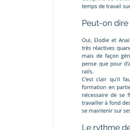
temps de travail su
Peut-on dire
Oui, Elodie et Anaï
très réactives qua
mais de façon génér
pense que pour d'au
rails.
C'est clair qu'il 
formation en partie
nécessaire de se 
travailler à fond des
se maintenir sur ses
Le rythme de