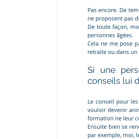
Pas encore. De temp
ne proposent pas de
De toute façon, mon
personnes âgées.
Cela ne me pose pa
retraite ou dans un 
Si une pers
conseils lui 
Le conseil pour les 
vouloir devenir anim
formation ne leur co
Ensuite bien se re
par exemple, moi, l