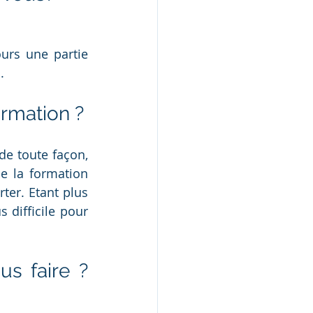
urs une partie 
.
ormation ?
e toute façon, 
de la formation 
ter. Etant plus 
 difficile pour 
s faire ? 