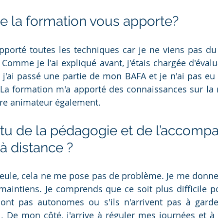
e la formation vous apporte? 
porté toutes les techniques car je ne viens pas du 
. Comme je l'ai expliqué avant, j'étais chargée d'éval
, j'ai passé une partie de mon BAFA et je n'ai pas eu 
 La formation m'a apporté des connaissances sur la 
tre animateur également.
tu de la pédagogie et de l’accomp
à distance ? 
er seule, cela ne me pose pas de problème. Je me donne
y maintiens. Je comprends que ce soit plus difficile p
e sont pas autonomes ou s'ils n'arrivent pas à garde
il. De mon côté, j'arrive à réguler mes journées et à