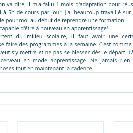
n va dire, il m'a fallu 1 mois d'adaptation pour réuss
 4 à 5h de cours par jour. J'ai beaucoup travaillé sur
icile pour moi au début de reprendre une formation. 
 capable d'être à nouveau en apprentissage!
tent du milieu scolaire, il faut avoir une certai
se faire des programmes à la semaine. C'est comme le 
veut s'y mettre et ne pas se blesser dès le départ. Là, c
 cerveau en mode apprentissage. Ne jamais rien lâ
hoses tout en maintenant la cadence. 