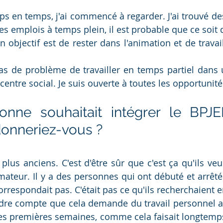
s en temps, j'ai commencé à regarder. J'ai trouvé de
s emplois à temps plein, il est probable que ce soit
 objectif est de rester dans l'animation et de travail
s de problème de travailler en temps partiel dans 
centre social. Je suis ouverte à toutes les opportunité
onne souhaitait intégrer le BPJE
donneriez-vous ? 
plus anciens. C'est d'être sûr que c'est ça qu'ils veul
ateur. Il y a des personnes qui ont débuté et arrêté t
rrespondait pas. C'était pas ce qu'ils recherchaient en
ndre compte que cela demande du travail personnel a
es premières semaines, comme cela faisait longtemps q