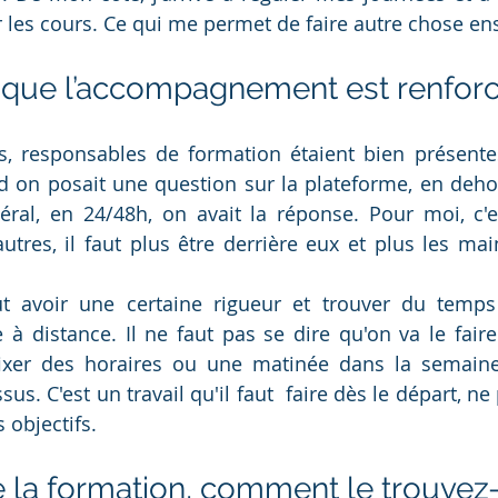
r les cours. Ce qui me permet de faire autre chose ens
 que l’accompagnement est renforc
s, responsables de formation étaient bien présentes.
nd on posait une question sur la plateforme, en deh
al, en 24/48h, on avait la réponse. Pour moi, c'est
tres, il faut plus être derrière eux et plus les main
faut avoir une certaine rigueur et trouver du temps
 à distance. Il ne faut pas se dire qu'on va le faire 
fixer des horaires ou une matinée dans la semaine
sus. C'est un travail qu'il faut  faire dès le départ, ne
 objectifs. 
 la formation, comment le trouvez