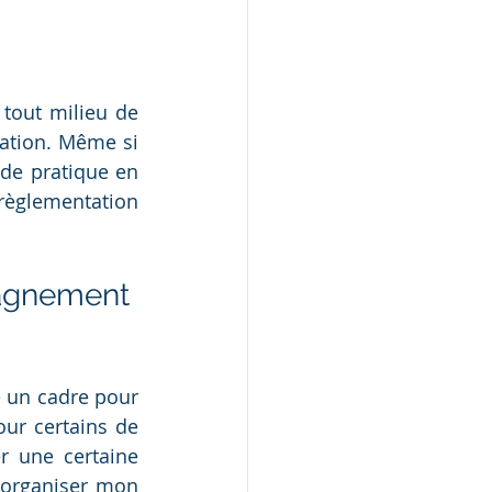
tout milieu de 
uation. Même si 
de pratique en 
règlementation 
agnement 
 un cadre pour 
our certains de 
r une certaine 
 organiser mon 