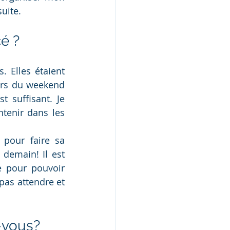
uite. 
é ?
 Elles étaient 
ors du weekend 
 suffisant. Je 
tenir dans les 
 pour faire sa 
demain! Il est 
 pour pouvoir 
 pas attendre et 
-vous?