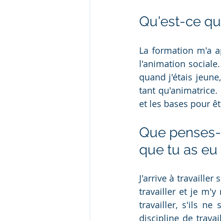
Qu'est-ce qu
La formation m'a ap
l'animation sociale
quand j'étais jeune
tant qu'animatrice.
et les bases pour ê
Que penses-
que tu as eu 
J'arrive à travaill
travailler et je m'
travailler, s'ils n
discipline de trava