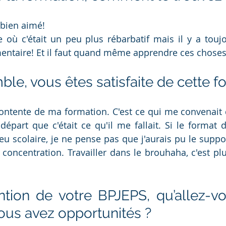
 bien aimé! 
e où c'était un peu plus rébarbatif mais il y a toujo
ementaire! Et il faut quand même apprendre ces choses
le, vous êtes satisfaite de cette f
contente de ma formation. C'est ce qui me convenait d
 départ que c'était ce qu'il me fallait. Si le format 
eu scolaire, je ne pense pas que j'aurais pu le suppor
 concentration. Travailler dans le brouhaha, c'est plus
ntion de votre BPJEPS, qu’allez-vou
ous avez opportunités ? 