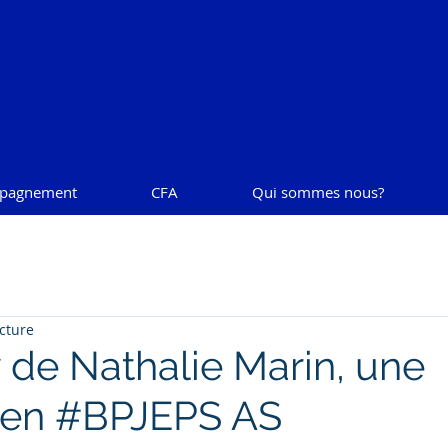
pagnement
CFA
Qui sommes nous?
cture
w de Nathalie Marin, une
e en #BPJEPS AS