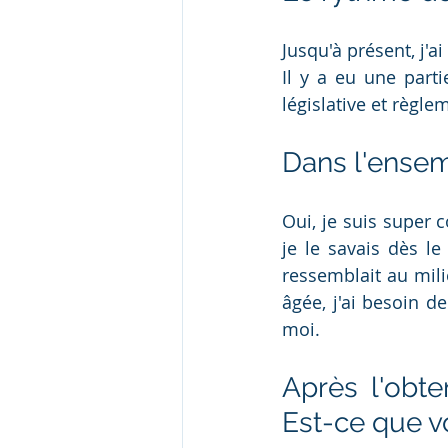
Jusqu'à présent, j'ai
Il y a eu une parti
législative et règl
Dans l'ensemb
Oui, je suis super 
je le savais dès le
ressemblait au mili
âgée, j'ai besoin de
moi.
Après l'obte
Est-ce que v