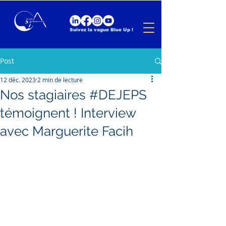
Suivez la vague Blue Up !
Post
12 déc. 2023
2 min de lecture
Nos stagiaires #DEJEPS
témoignent ! Interview
avec Marguerite Facih