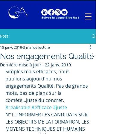
Suivez la vague Blue Up !
Post
18 janv. 2019
3 min de lecture
Nos engagements Qualité
Dernière mise à jour :
22 janv. 2019
Simples mais efficaces, nous 
publions aujourd'hui nos 
engagements Qualité. Pas de grands 
mots, pas de plans sur la 
comète...juste du concret. 
#réalisable
#efficace
#juste
N°1 : INFORMER LES CANDIDATS SUR 
LES OBJECTIFS DE LA FORMATION, LES 
MOYENS TECHNIQUES ET HUMAINS 