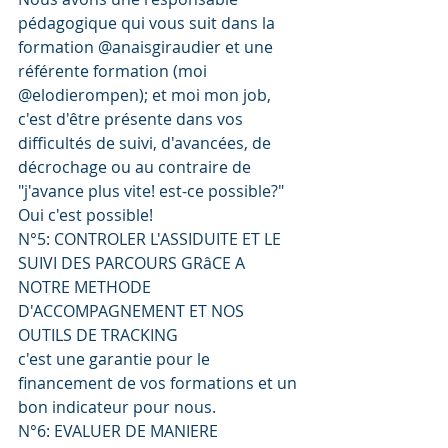
pédagogique qui vous suit dans la 
formation @anaisgiraudier et une 
référente formation (moi 
@elodierompen); et moi mon job, 
c'est d'être présente dans vos 
difficultés de suivi, d'avancées, de 
décrochage ou au contraire de 
"j'avance plus vite! est-ce possible?" 
Oui c'est possible!
N°5: CONTROLER L'ASSIDUITE ET LE 
SUIVI DES PARCOURS GRâCE A 
NOTRE METHODE 
D'ACCOMPAGNEMENT ET NOS 
OUTILS DE TRACKING
c'est une garantie pour le 
financement de vos formations et un 
bon indicateur pour nous. 
N°6: EVALUER DE MANIERE 