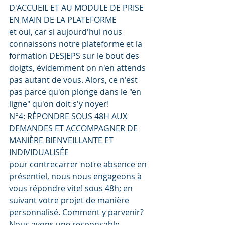
D'ACCUEIL ET AU MODULE DE PRISE 
EN MAIN DE LA PLATEFORME
et oui, car si aujourd'hui nous 
connaissons notre plateforme et la 
formation DESJEPS sur le bout des 
doigts, évidemment on n'en attends 
pas autant de vous. Alors, ce n'est 
pas parce qu'on plonge dans le "en 
ligne" qu'on doit s'y noyer!
N°4: RÉPONDRE SOUS 48H AUX 
DEMANDES ET ACCOMPAGNER DE 
MANIÈRE BIENVEILLANTE ET 
INDIVIDUALISÉE  
pour contrecarrer notre absence en 
présentiel, nous nous engageons à 
vous répondre vite! sous 48h; en 
suivant votre projet de manière 
personnalisé. Comment y parvenir? 
Nous avons une responsable 