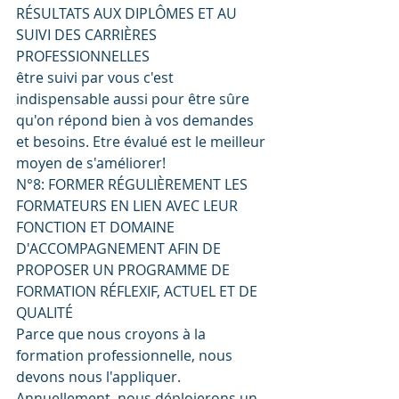
RÉSULTATS AUX DIPLÔMES ET AU 
SUIVI DES CARRIÈRES 
PROFESSIONNELLES
être suivi par vous c'est 
indispensable aussi pour être sûre 
qu'on répond bien à vos demandes 
et besoins. Etre évalué est le meilleur 
moyen de s'améliorer!
N°8: FORMER RÉGULIÈREMENT LES 
FORMATEURS EN LIEN AVEC LEUR 
FONCTION ET DOMAINE 
D'ACCOMPAGNEMENT AFIN DE 
PROPOSER UN PROGRAMME DE 
FORMATION RÉFLEXIF, ACTUEL ET DE 
QUALITÉ
Parce que nous croyons à la 
formation professionnelle, nous 
devons nous l'appliquer. 
Annuellement, nous déploierons un 