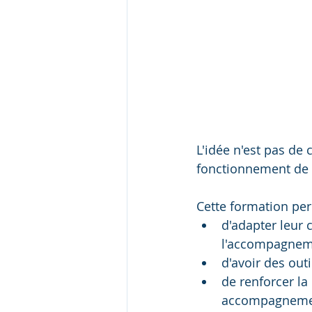
L'idée n'est pas d
fonctionnement de c
Cette formation per
d'adapter leur 
l'accompagnem
d'avoir des out
de renforcer la
accompagnemen