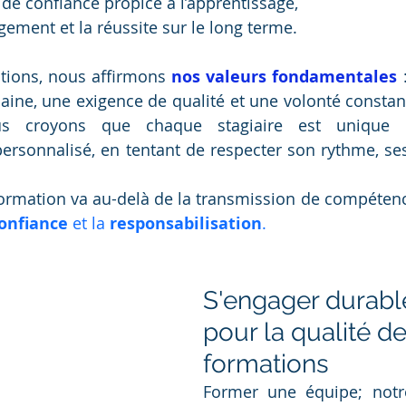
 de confiance propice à l’apprentissage,
agement et la réussite sur le long terme.
tions, nous affirmons
 nos valeurs fondamentales
 
ne, une exigence de qualité et une volonté constant
us croyons que chaque stagiaire est unique 
sonnalisé, en tentant de respecter son rythme, ses
formation va au-delà de la transmission de compétenc
onfiance
 et la 
responsabilisation
.
S'engager durab
pour la qualité de
formations
Former une équipe; notre