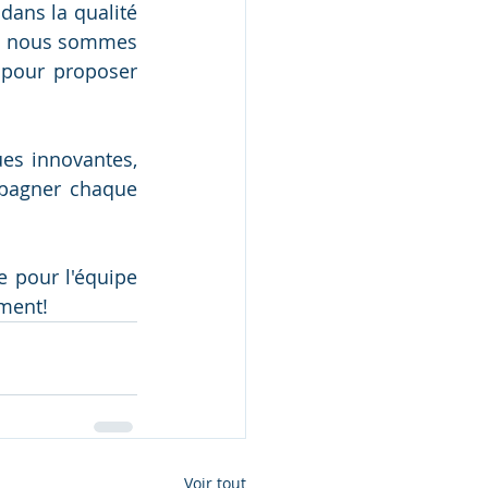
dans la qualité 
et nous sommes 
 pour proposer 
es innovantes, 
mpagner chaque 
pour l'équipe 
ement!
Voir tout